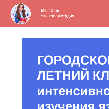
Miss Kate
языковая студия
ГОРОДСКО
ЛЕТНИЙ К
интенсивн
изучения я