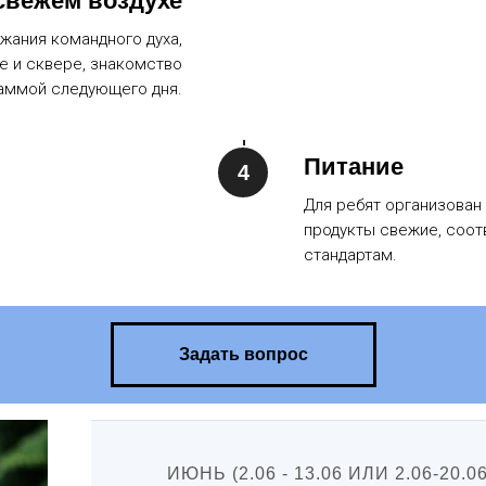
свежем воздухе
жания командного духа,
е и сквере, знакомство
аммой следующего дня.
Питание
Для ребят организован
продукты свежие, соот
стандартам.
Задать вопрос
ИЮНЬ (2.06 - 13.06 ИЛИ 2.06-20.06