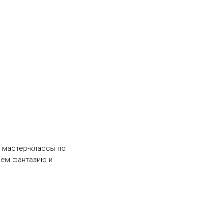
 мастер-классы по
аем фантазию и
е