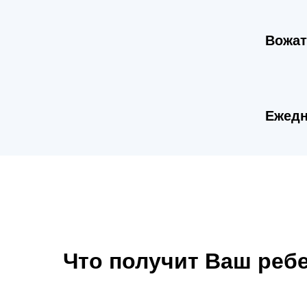
Вожат
Ежедн
Что получит Ваш реб