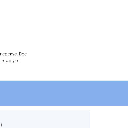
 перекус. Все
ветствуют
)