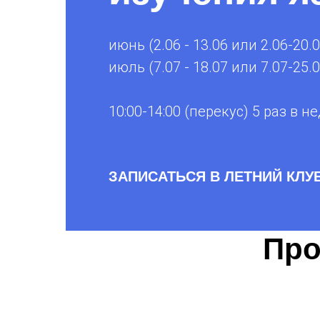
июнь (2.06 - 13.06 или 2.06-20.0
июль (7.07 - 18.07 или 7.07-25.0
10:00-14:00 (перекус) 5 раз в 
ЗАПИСАТЬСЯ В ЛЕТНИЙ КЛУ
Про