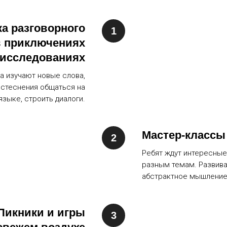
а разговорного
в приключениях
 исследованиях
та изучают новые слова,
 стеснения общаться на
языке, строить диалоги.
Мастер-классы
Ребят ждут интересные
разным темам. Развив
абстрактное мышлени
Пикники и игры