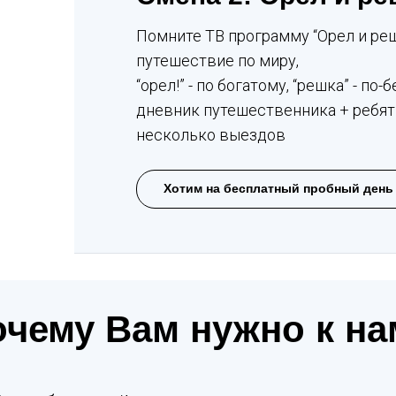
Помните ТВ программу “Орел и ре
путешествие по миру,
“орел!” - по богатому, “решка” - п
дневник путешественника + ребят
несколько выездов
Хотим на бесплатный пробный день
очему Вам нужно к на