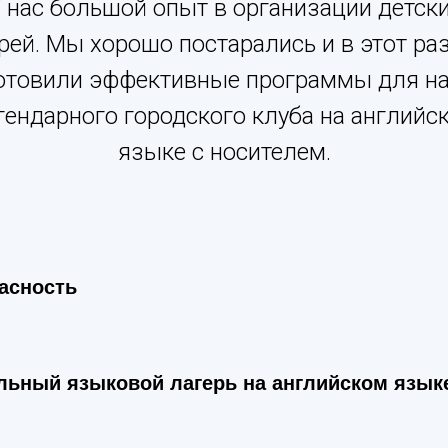
 нас большой опыт в организации детск
рей. Мы хорошо постарались и в этот ра
отовили эффективные программы для н
гендарного городского клуба на английс
языке с носителем.
асность
льный языковой лагерь на английском язык