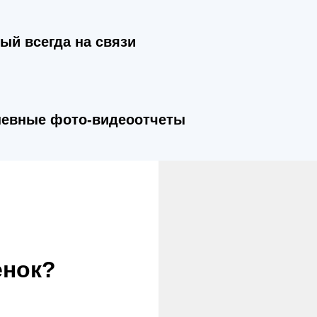
ый всегда на связи
евные фото-видеоотчеты
енок?