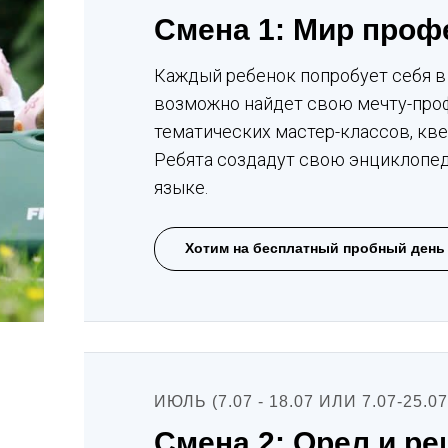
Смена 1: Мир проф
Каждый ребенок попробует себя в
возможно найдет свою мечту-проф
тематических мастер-классов, кв
Ребята создадут свою энциклопе
языке.
Хотим на бесплатный пробный день
ИЮЛЬ (7.07 - 18.07 ИЛИ 7.07-25.07
Смена 2: Орел и р