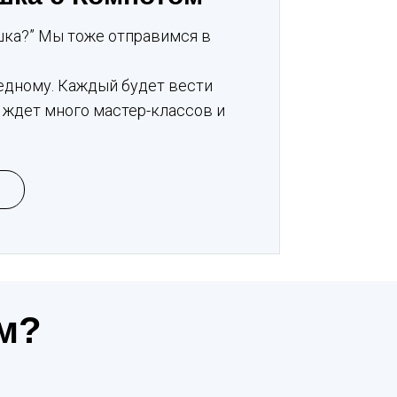
шка?” Мы тоже отправимся в
о-бедному. Каждый будет вести
 ждет много мастер-классов и
м?