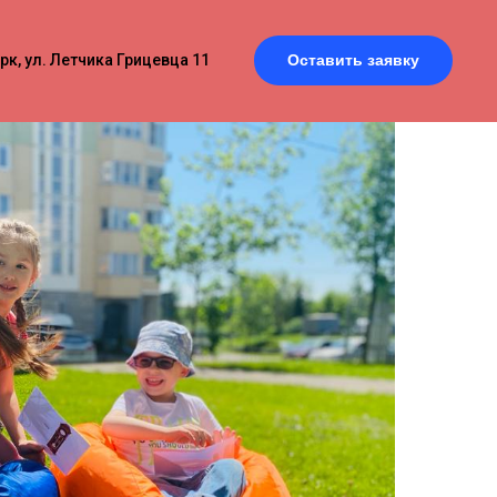
к, ул. Летчика Грицевца 11
Оставить заявку